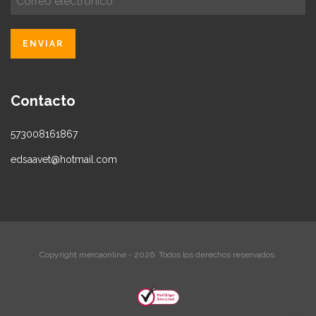
Contacto
573008161867
edsaavet@hotmail.com
Copyright mercaonline - 2026. Todos los derechos reservados.