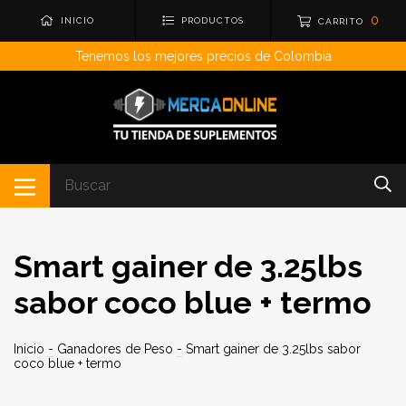
0
INICIO
PRODUCTOS
CARRITO
Tenemos los mejores precios de Colombia
Smart gainer de 3.25lbs
sabor coco blue + termo
Inicio
-
Ganadores de Peso
-
Smart gainer de 3.25lbs sabor
coco blue + termo