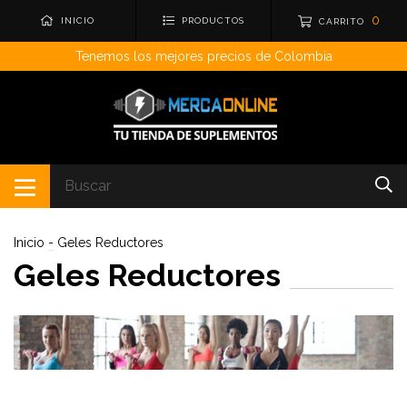
0
INICIO
PRODUCTOS
CARRITO
Tenemos los mejores precios de Colombia
Inicio
-
Geles Reductores
Geles Reductores