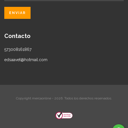
Contacto
573008161867
edsaavet@hotmail.com
Copyright mercaonline - 2026. Todos los derechos reservados.