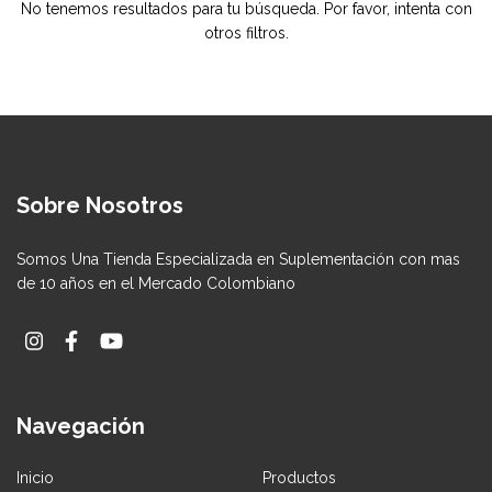
No tenemos resultados para tu búsqueda. Por favor, intenta con
otros filtros.
Sobre Nosotros
Somos Una Tienda Especializada en Suplementación con mas
de 10 años en el Mercado Colombiano
Navegación
Inicio
Productos