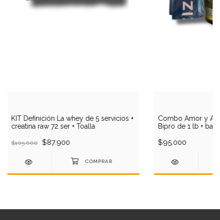
KIT Definición La whey de 5 servicios +
Combo Amor y Amist
creatina raw 72 ser + Toalla
Bipro de 1 lb + bar
$87.900
$95.000
$105.000