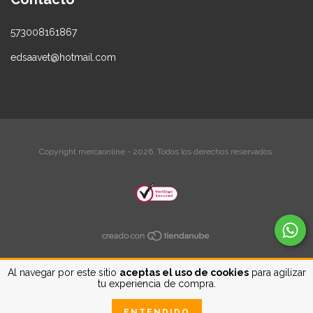
573008161867
edsaavet@hotmail.com
Copyright mercaonline - 2026. Todos los derechos reservados.
Al navegar por este sitio
aceptas el uso de cookies
para agilizar
tu experiencia de compra.
ENTENDIDO