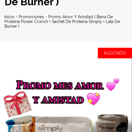
De Burner )
Inicio
-
Promociones
-
Promo Amor Y Amistad ( Barra De
Proteína Power Crunch + Sachet De Proteína Simply + Lata De
Burner )
AGOTADO