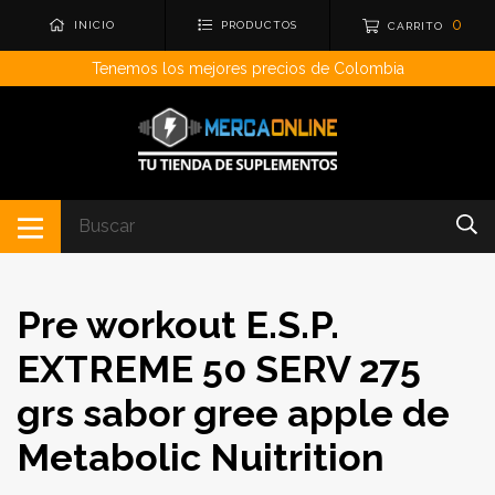
0
INICIO
PRODUCTOS
CARRITO
Tenemos los mejores precios de Colombia
Pre workout E.S.P.
EXTREME 50 SERV 275
grs sabor gree apple de
Metabolic Nuitrition