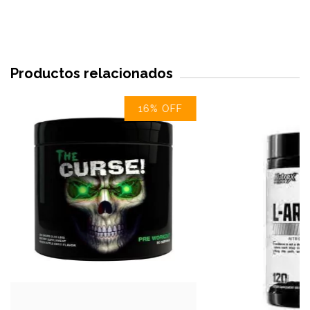
Productos relacionados
16
%
OFF