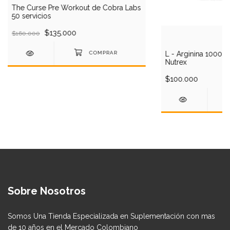
The Curse Pre Workout de Cobra Labs
50 servicios
$135.000
$160.000
L - Arginina 1000 
Nutrex
$100.000
Sobre Nosotros
Somos Una Tienda Especializada en Suplementación con mas
de 10 años en el Mercado Colombiano