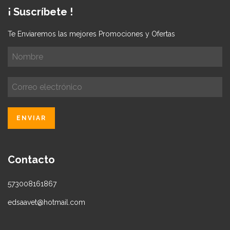
¡ Suscríbete !
Te Enviaremos las mejores Promociones y Ofertas
Contacto
573008161867
edsaavet@hotmail.com