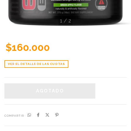
1
/
2
$160.000
VER EL DETALLE DE LAS CUOTAS
COMPARTIR